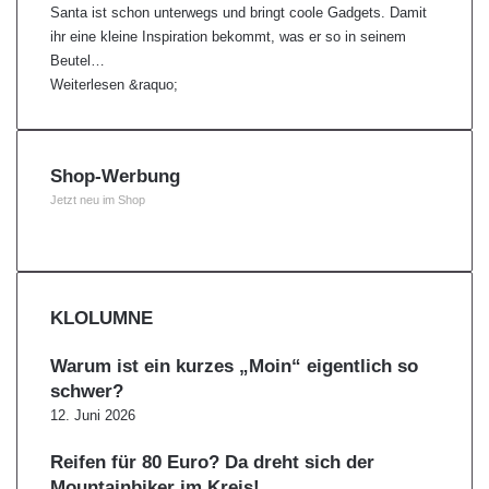
Santa ist schon unterwegs und bringt coole Gadgets. Damit
ihr eine kleine Inspiration bekommt, was er so in seinem
Beutel…
Weiterlesen &raquo;
Shop-Werbung
Jetzt neu im Shop
KLOLUMNE
Warum ist ein kurzes „Moin“ eigentlich so
schwer?
12. Juni 2026
Reifen für 80 Euro? Da dreht sich der
Mountainbiker im Kreis!