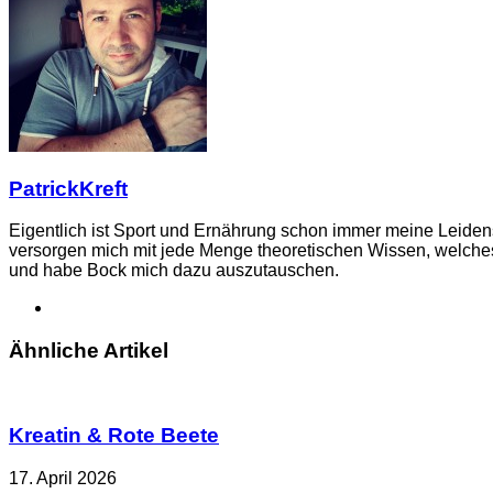
Mail
PatrickKreft
Eigentlich ist Sport und Ernährung schon immer meine Leiden
versorgen mich mit jede Menge theoretischen Wissen, welches
und habe Bock mich dazu auszutauschen.
Webseite
Ähnliche Artikel
Kreatin & Rote Beete
17. April 2026