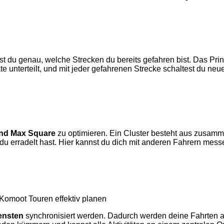
hst du genau, welche Strecken du bereits gefahren bist. Das Pr
te unterteilt, und mit jeder gefahrenen Strecke schaltest du ne
und Max Square
zu optimieren. Ein Cluster besteht aus zusamm
 erradelt hast. Hier kannst du dich mit anderen Fahrern messe
Komoot Touren effektiv planen
ensten
synchronisiert werden. Dadurch werden deine Fahrten auto