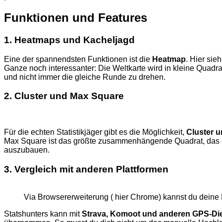
Funktionen und Features
1.
Heatmaps und Kacheljagd
Eine der spannendsten Funktionen ist die
Heatmap
. Hier sie
Ganze noch interessanter: Die Weltkarte wird in kleine Quadra
und nicht immer die gleiche Runde zu drehen.
2.
Cluster und Max Square
Für die echten Statistikjäger gibt es die Möglichkeit,
Cluster 
Max Square ist das größte zusammenhängende Quadrat, das du
auszubauen.
3.
Vergleich mit anderen Plattformen
Via Browsererweiterung ( hier Chrome) kannst du deine 
Statshunters kann mit
Strava, Komoot und anderen GPS-Di