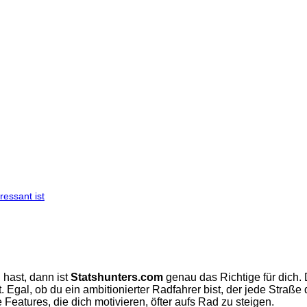
essant ist
 hast, dann ist
Statshunters.com
genau das Richtige für dich. D
Egal, ob du ein ambitionierter Radfahrer bist, der jede Straße d
 Features, die dich motivieren, öfter aufs Rad zu steigen.