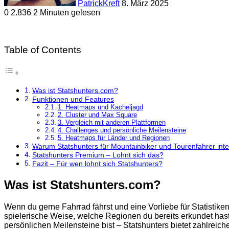
PatrickKreft
8. März 2025
0
2.836
2 Minuten gelesen
Table of Contents
Was ist Statshunters.com?
Funktionen und Features
1. Heatmaps und Kacheljagd
2. Cluster und Max Square
3. Vergleich mit anderen Plattformen
4. Challenges und persönliche Meilensteine
5. Heatmaps für Länder und Regionen
Warum Statshunters für Mountainbiker und Tourenfahrer inter
Statshunters Premium – Lohnt sich das?
Fazit – Für wen lohnt sich Statshunters?
Was ist Statshunters.com?
Wenn du gerne Fahrrad fährst und eine Vorliebe für Statistiken
spielerische Weise, welche Regionen du bereits erkundet hast. 
persönlichen Meilensteine bist – Statshunters bietet zahlreiche