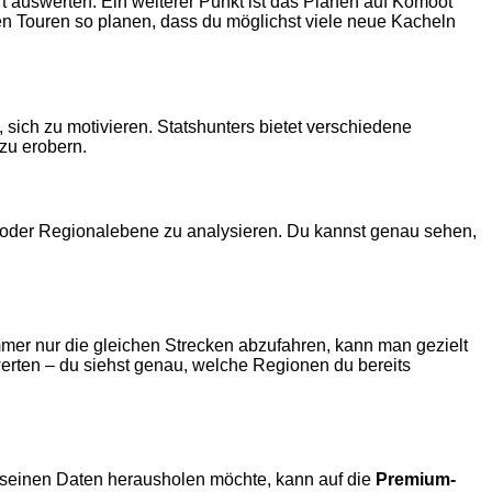
 auswerten. Ein weiterer Punkt ist das Planen auf Komoot
n Touren so planen, dass du möglichst viele neue Kacheln
, sich zu motivieren. Statshunters bietet verschiedene
zu erobern.
r- oder Regionalebene zu analysieren. Du kannst genau sehen,
immer nur die gleichen Strecken abzufahren, kann man gezielt
ten – du siehst genau, welche Regionen du bereits
us seinen Daten herausholen möchte, kann auf die
Premium-