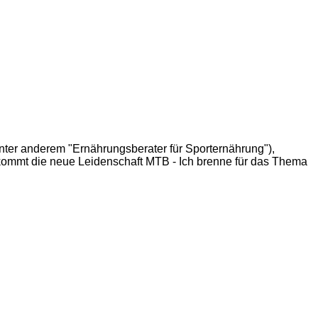
nter anderem "Ernährungsberater für Sporternährung"),
 kommt die neue Leidenschaft MTB - Ich brenne für das Thema