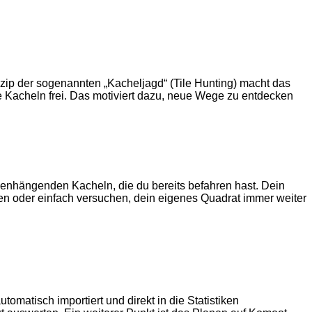
inzip der sogenannten „Kacheljagd“ (Tile Hunting) macht das
ue Kacheln frei. Das motiviert dazu, neue Wege zu entdecken
enhängenden Kacheln, die du bereits befahren hast. Dein
n oder einfach versuchen, dein eigenes Quadrat immer weiter
matisch importiert und direkt in die Statistiken