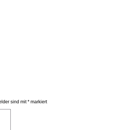
elder sind mit
*
markiert