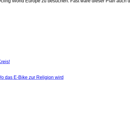
Cycling World Europe zu besuchen. Fast wäre dieser Plan auch
reis!
o das E-Bike zur Religion wird