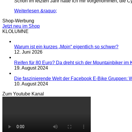
Schon im letzten Jahr hatte ich mir vorgenommen, die 
Weiterlesen &raquo;
Shop-Werbung
Jetzt neu im Shop
KLOLUMNE
Warum ist ein kurzes „Moin“ eigentlich so schwer?
12. Juni 2026
Reifen für 80 Euro? Da dreht sich der Mountainbiker im K
19. August 2024
Die faszinierende Welt der Facebook E-Bike Gruppen: W
10. August 2024
Zum Youtube Kanal