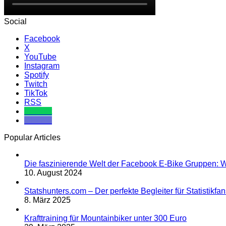
Social
Facebook
X
YouTube
Instagram
Spotify
Twitch
TikTok
RSS
Komoot
Discord
Popular Articles
Die faszinierende Welt der Facebook E-Bike Gruppen: W
10. August 2024
Statshunters.com – Der perfekte Begleiter für Statistikf
8. März 2025
Krafttraining für Mountainbiker unter 300 Euro