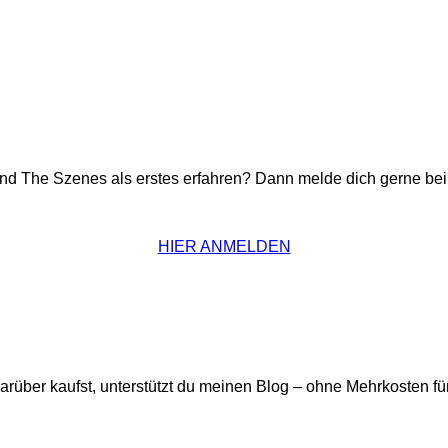
ind The Szenes als erstes erfahren? Dann melde dich gerne be
HIER ANMELDEN
darüber kaufst, unterstützt du meinen Blog – ohne Mehrkosten für