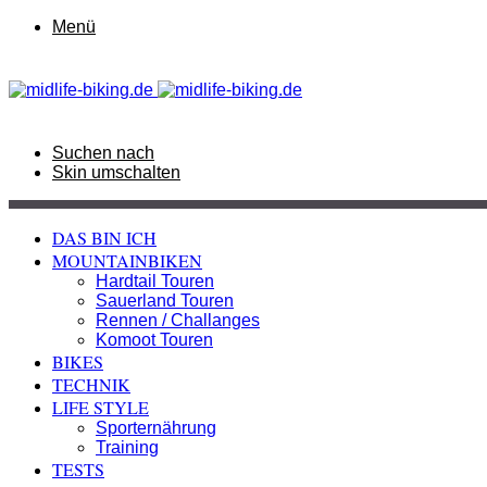
Menü
Suchen nach
Skin umschalten
DAS BIN ICH
MOUNTAINBIKEN
Hardtail Touren
Sauerland Touren
Rennen / Challanges
Komoot Touren
BIKES
TECHNIK
LIFE STYLE
Sporternährung
Training
TESTS