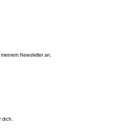
i meinem Newsletter an.
 dich.