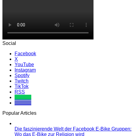
Social
Facebook
X
YouTube
Instagram
Spotify
Twitch
TikTok
RSS
Komoot
Discord
Popular Articles
Die faszinierende Welt der Facebook E-Bike Gruppen:
Wo das E-Bike zur Religion wird