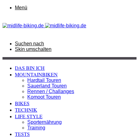
Menü
Suchen nach
Skin umschalten
DAS BIN ICH
MOUNTAINBIKEN
Hardtail Touren
Sauerland Touren
Rennen / Challanges
Komoot Touren
BIKES
TECHNIK
LIFE STYLE
Sporternährung
Training
TESTS