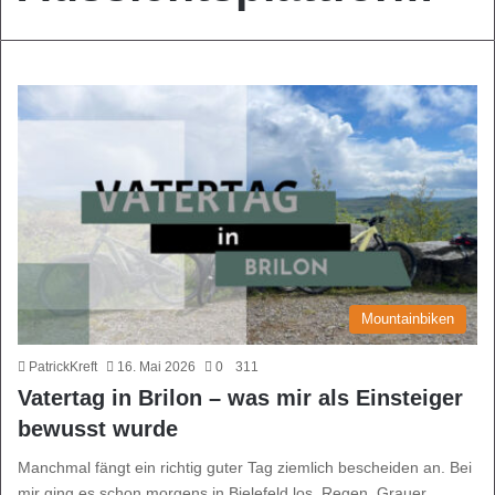
Mountainbiken
PatrickKreft
16. Mai 2026
0
311
Vatertag in Brilon – was mir als Einsteiger
bewusst wurde
Manchmal fängt ein richtig guter Tag ziemlich bescheiden an. Bei
mir ging es schon morgens in Bielefeld los. Regen. Grauer…