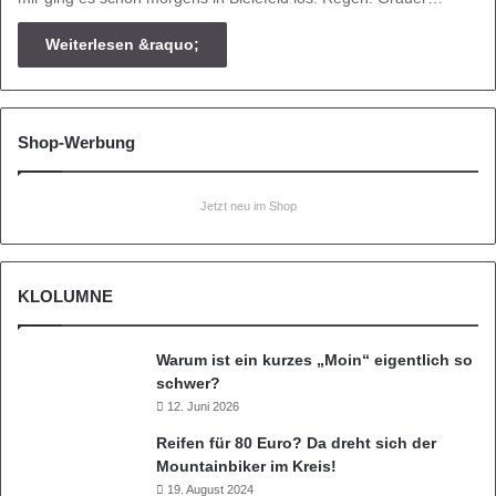
Weiterlesen &raquo;
Shop-Werbung
Jetzt neu im Shop
KLOLUMNE
Warum ist ein kurzes „Moin“ eigentlich so
schwer?
12. Juni 2026
Reifen für 80 Euro? Da dreht sich der
Mountainbiker im Kreis!
19. August 2024