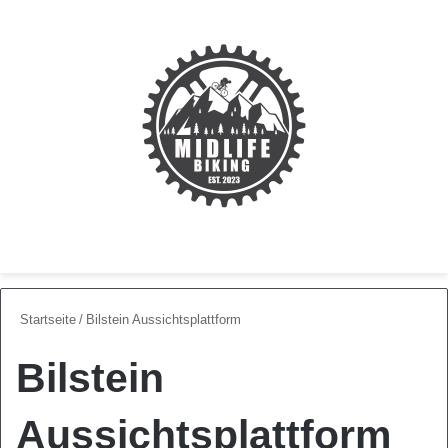
Menü
Skin u
S
Startseite
/
Bilstein Aussichtsplattform
Bilstein
Aussichtsplattform