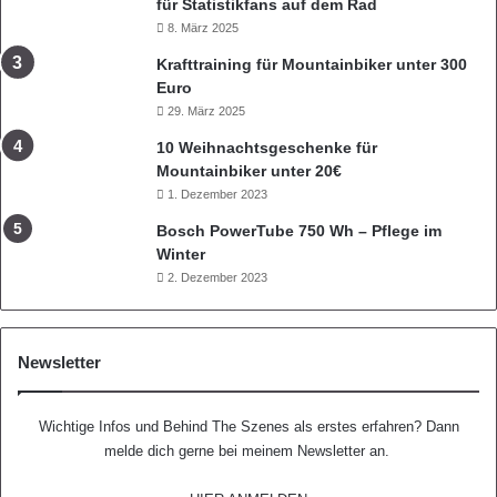
für Statistikfans auf dem Rad
m
8. März 2025
Krafttraining für Mountainbiker unter 300
Euro
29. März 2025
10 Weihnachtsgeschenke für
Mountainbiker unter 20€
1. Dezember 2023
Bosch PowerTube 750 Wh – Pflege im
Winter
2. Dezember 2023
Newsletter
Wichtige Infos und Behind The Szenes als erstes erfahren? Dann
melde dich gerne bei meinem Newsletter an.