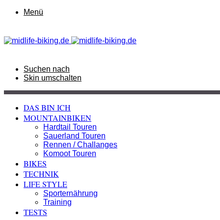
Menü
Suchen nach
Skin umschalten
DAS BIN ICH
MOUNTAINBIKEN
Hardtail Touren
Sauerland Touren
Rennen / Challanges
Komoot Touren
BIKES
TECHNIK
LIFE STYLE
Sporternährung
Training
TESTS